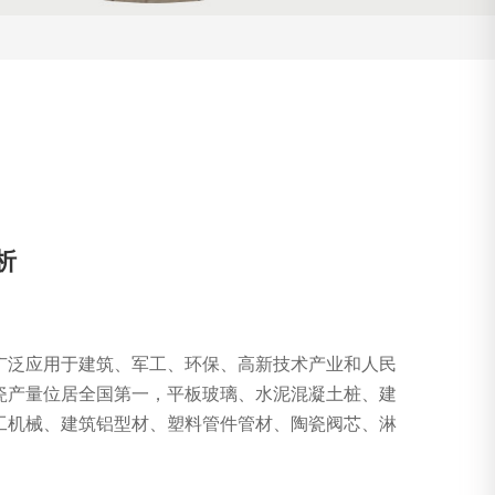
析
广泛应用于建筑、军工、环保、高新技术产业和人民
瓷产量位居全国第一，平板玻璃、水泥混凝土桩、建
工机械、建筑铝型材、塑料管件管材、陶瓷阀芯、淋