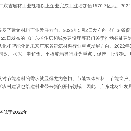
东省建材工业规模以上企业完成工业增加值1570.7亿元。202
及了建筑材料产业发展方向。2022年3月2日发布的《广东省
1月25日发布的《广东省住房和城乡建设厅等部门关于推动智能
化和智能化是未来广东省建筑材料行业重点发展方向。2022年5
以钢铁、水泥、电解铝、平板玻璃等行业为重点，促使一批能耗
状对节能建材的需求就显得尤为急切。节能墙体材料、节能窗户
新农村建设也给建材业带来新的开拓领域，因此，广东建材业发
优于2022年