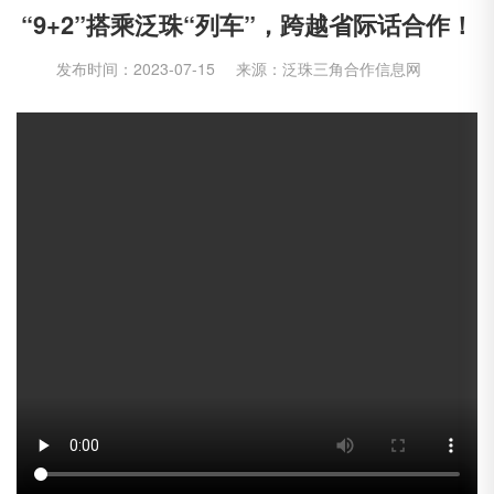
“9+2”搭乘泛珠“列车”，跨越省际话合作！
发布时间：2023-07-15
来源：泛珠三角合作信息网