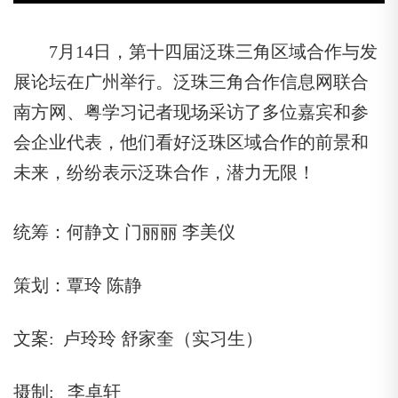
7月14日，第十四届泛珠三角区域合作与发
展论坛在广州举行。泛珠三角合作信息网联合
南方网、粤学习记者现场采访了多位嘉宾和参
会企业代表，他们看好泛珠区域合作的前景和
未来，纷纷表示泛珠合作，潜力无限！
统筹：何静文 门丽丽 李美仪
策划：覃玲 陈静
文案: 卢玲玲 舒家奎（实习生）
摄制: 李卓轩